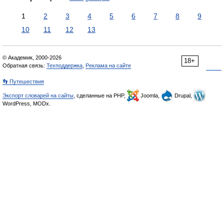
1
2
3
4
5
6
7
8
9
10
11
12
13
© Академик, 2000-2026
18+
Обратная связь:
Техподдержка
,
Реклама на сайте
👣 Путешествия
Экспорт словарей на сайты
, сделанные на PHP,
Joomla,
Drupal,
WordPress, MODx.