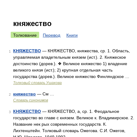
княжество
Толкование
Перевод
Книги
КНЯЖЕСТВО
— КНЯЖЕСТВО, княжества, ср. 1. Область,
1
управляемая владетельным князем (ист.). 2. Княжеское
достоинство (дорев.). ❖ Великое княжество 1) владение
великого князя (ист.); 2) крупная отдельная часть
государства (дорев.). Великое княжество Финляндское …
Толковый словарь Ушакова
княжество
— См …
2
Словарь синонимов
КНЯЖЕСТВО
— КНЯЖЕСТВО, а, ср. 1. Феодальное
3
государство во главе с князем. Великое к. Владимирское. 2.
Название нек рых современных государств. К.
Лихтенштейн. Толковый словарь Ожегова. С.И. Ожегов,