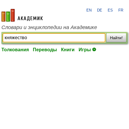
EN
DE
ES
FR
academic.ru
Словари и энциклопедии на Академике
Найти!
Толкования
Переводы
Книги
Игры ⚽